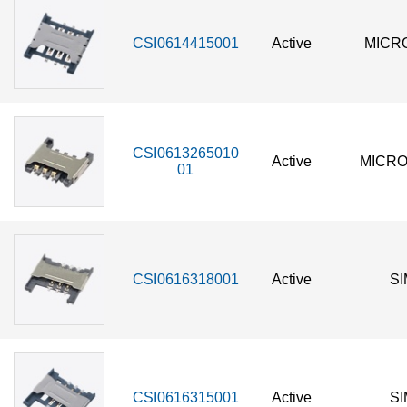
CSI0614415001
Active
MICRO
CSI0613265010
Active
MICRO
01
CSI0616318001
Active
SI
CSI0616315001
Active
SI