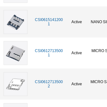
CSI0615141200
Active
NANO SI
1
CSI0612713500
MICRO 
Active
1
CSI0612713500
MICRO S
Active
2