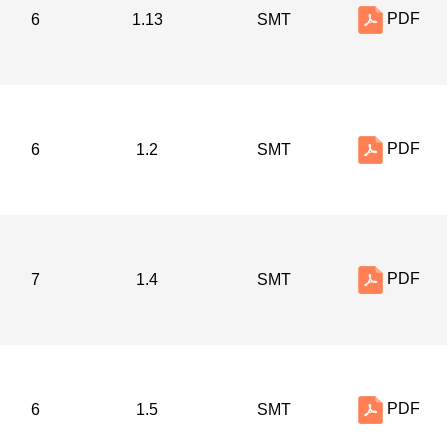
PDF
6
1.13
SMT
PDF
6
1.2
SMT
PDF
7
1.4
SMT
PDF
6
1.5
SMT