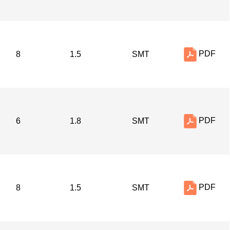
PDF
8
1.5
SMT
PDF
6
1.8
SMT
PDF
8
1.5
SMT