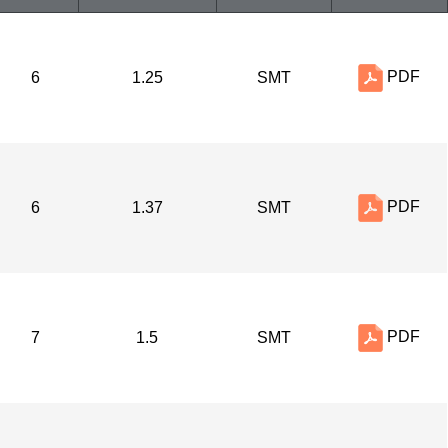
PDF
6
1.25
SMT
PDF
6
1.37
SMT
PDF
7
1.5
SMT