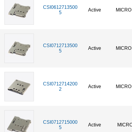
CSI0612713500
Active
MICRO
5
CSI0712713500
Active
MICRO
5
CSI0712714200
Active
MICRO
2
CSI0712715000
Active
MICRO
5