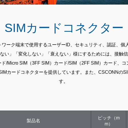
SIMカードコネクター
トワーク端末で使用するユーザーID、セキュリティ、認証、
ない」「変化しない」「衰えない」様にするためには、接触信
カード/Micro SIM（3FF SIM）カード/SIM（2FF SIM
Mカードコネクターを提供しています。また、CSCONNのSIM
す。
ピッチ（m
製品名
m）