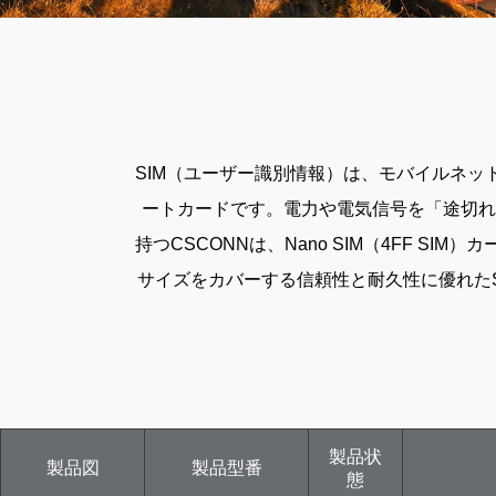
SIM（ユーザー識別情報）は、モバイルネッ
ートカードです。電力や電気信号を「途切れ
持つCSCONNは、Nano SIM（4FF SIM）
サイズをカバーする信頼性と耐久性に優れたSI
製品状
製品図
製品型番
態