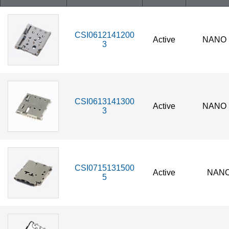
CSI0612141200
Active
NANO 
3
CSI0613141300
Active
NANO 
3
CSI0715131500
Active
NANO
5