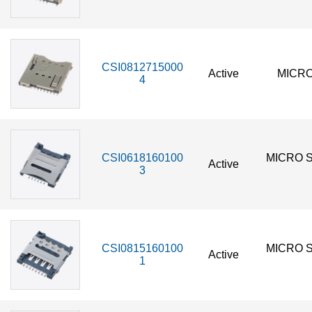
CSI0812715000
Active
MICRO
4
CSI0618160100
MICRO S
Active
3
CSI0815160100
MICRO S
Active
1