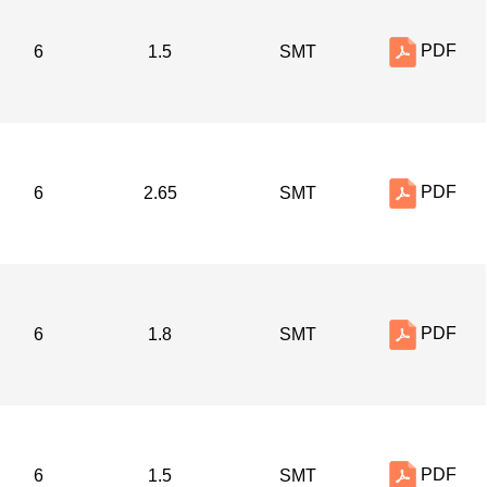
PDF
6
1.5
SMT
PDF
6
2.65
SMT
PDF
6
1.8
SMT
PDF
6
1.5
SMT