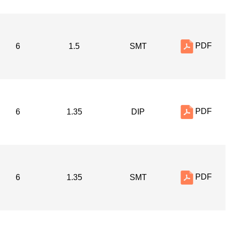
PDF
6
1.5
SMT
PDF
6
1.35
DIP
PDF
6
1.35
SMT