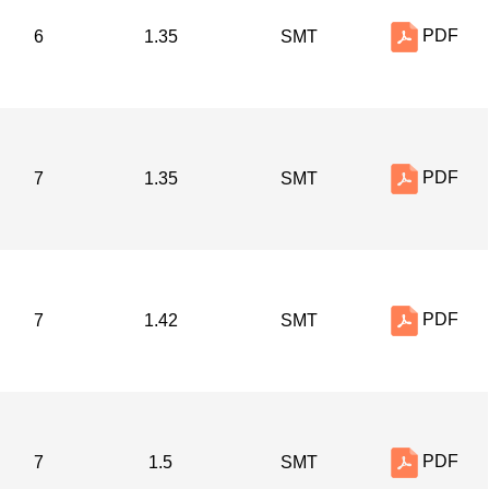
PDF
6
1.35
SMT
PDF
7
1.35
SMT
PDF
7
1.42
SMT
PDF
7
1.5
SMT